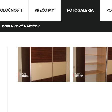
POLOČNOSTI
PREČO MY
FOTOGALERIA
PO
DOPLNKOVÝ NÁBYTOK