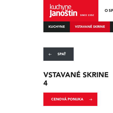
O S
KUCHYNE
VSTAVANÉ SKRINE
SPAŤ
VSTAVANÉ SKRINE
4
CENOVÁ PONUKA