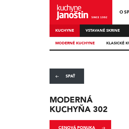
O S
KUCHYNE
VSTAVANÉ SKRINE
MODERNÉ KUCHYNE
KLASICKÉ 
SPAŤ
MODERNÁ
KUCHYŇA 302
CENOVÁ PONUKA