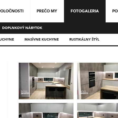
POLOČNOSTI
PREČO MY
FOTOGALERIA
PO
DOPLNKOVÝ NÁBYTOK
KUCHYNE
MASÍVNE KUCHYNE
RUSTIKÁLNY ŠTÝL